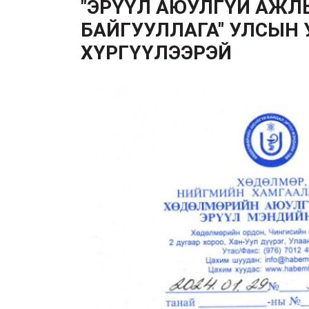
"ЭРҮҮЛ АЮУЛГҮЙ АЖЛ
БАЙГУУЛЛАГА" УЛСЫН
ХҮРГҮҮЛЭЭРЭЙ