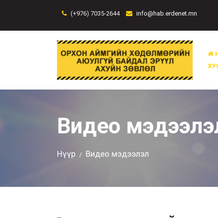
(+976) 7035-2644
info@hab.erdenet.mn
ХУ
Видео мэдээлэ
Нүүр
Видео мэдээлэл