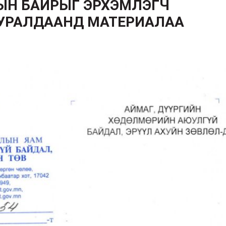
ЫН БАЙРЫГ ЭРХЭМЛЭГЧ
 УРАЛДААНД МАТЕРИАЛАА