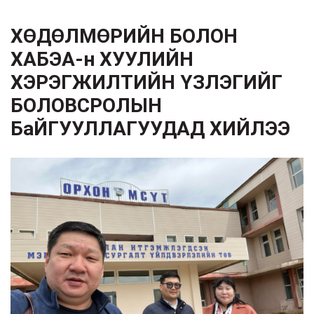
ХӨДӨЛМӨРИЙН БОЛОН
ХАБЭА-н ХУУЛИЙН
ХЭРЭГЖИЛТИЙН ҮЗЛЭГИЙГ
БОЛОВСРОЛЫН
БаЙГУУЛЛАГУУДАД ХИЙЛЭЭ