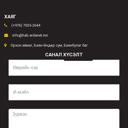
ХАЯГ
(+976) 7035-2644
info@hab.erdenet.mn
Орхон аймаг, Баян-Өндөр сум, Баянбулаг баг
САНАЛ ХҮСЭЛТ