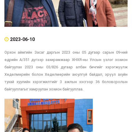
2023-06-10
Орхон аймгийн Засаг даргын 2023 оны 05 дугаар сарын 09-ний
өдрийн А/351 дүгээр захирамжаар ХНХЯ-ны Улсын үзлэг зохион
байгуулах 2023 оны 03/826 дугаар албан бичгийг хэрэгжүүлж
Хөдөлмөрийн болон Хөдөлмөрийн аюулгүй байдал, эрүүл ахуйн
тухай хуулийн хэрэгжилтийг 3 ажлын хэсгээр 36 боловсролын
байгууллагыг хамруулан зохион байгууллаа.