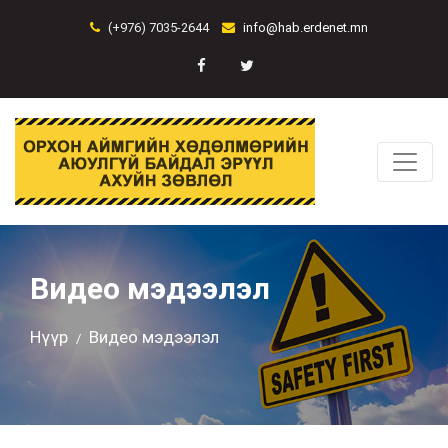
(+976) 7035-2644
info@hab.erdenet.mn
Видео мэдээлэл
Нүүр
Видео мэдээлэл