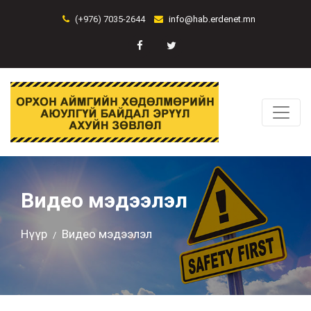
(+976) 7035-2644
info@hab.erdenet.mn
Видео мэдээлэл
Нүүр
Видео мэдээлэл