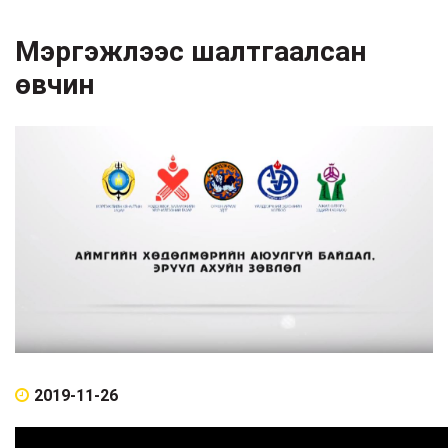
Мэргэжлээс шалтгаалсан
өвчин
2019-11-26