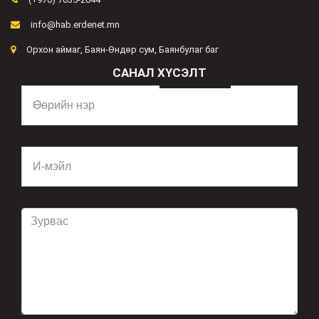
info@hab.erdenet.mn
Орхон аймаг, Баян-Өндөр сум, Баянбулаг баг
САНАЛ ХҮСЭЛТ